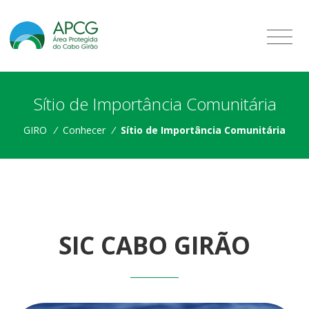
Sítio de Importância Comunitária
GIRO
/
Conhecer
/
Sítio de Importância Comunitária
SIC CABO GIRÃO