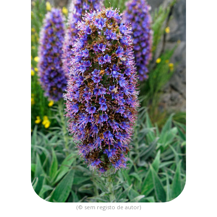
(© sem registo de autor)