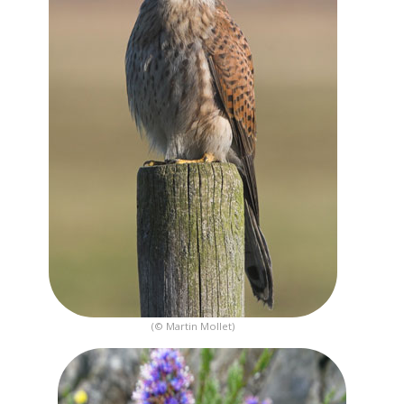
(© Martin Mollet)