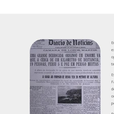
E
e
o
t
E
F
d
o
p
E