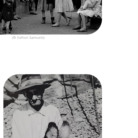
(© Sefton Samuels)