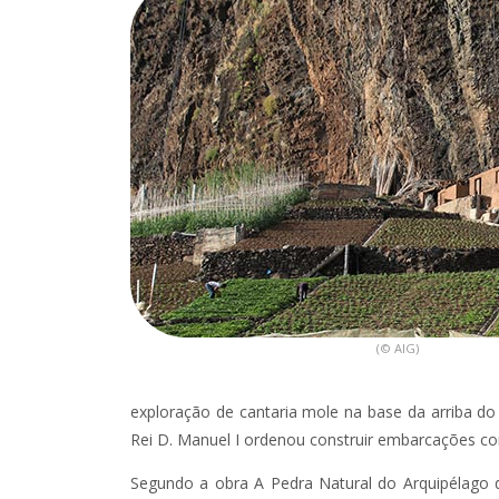
(© AIG)
exploração de cantaria mole na base da arriba do
Rei D. Manuel I ordenou construir embarcações com
Segundo a obra A Pedra Natural do Arquipélago 