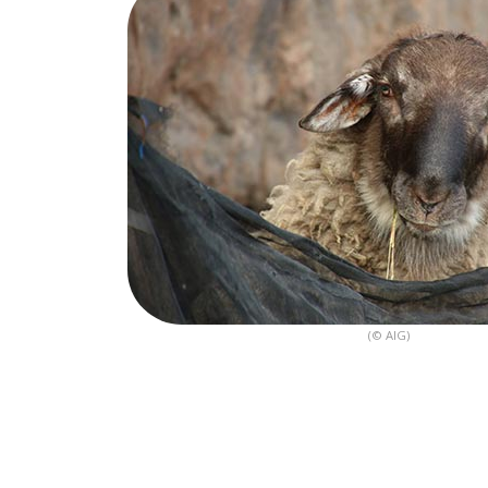
(© AIG)