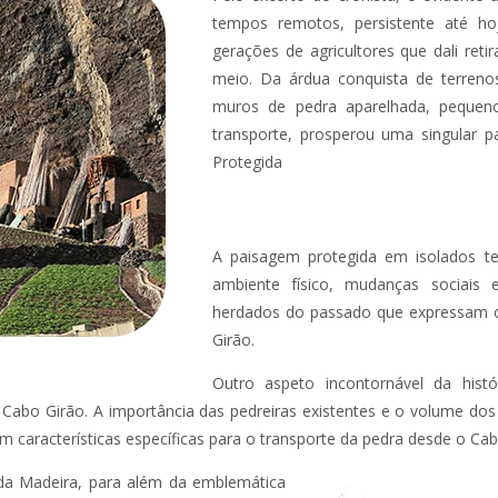
tempos remotos, persistente até ho
gerações de agricultores que dali ret
meio. Da árdua conquista de terreno
muros de pedra aparelhada, pequeno
transporte, prosperou uma singular 
Protegida
A paisagem protegida em isolados ter
ambiente físico, mudanças sociais 
herdados do passado que expressam o
Girão.
Outro aspeto incontornável da hist
 Cabo Girão. A importância das pedreiras existentes e o volume dos 
 características específicas para o transporte da pedra desde o Cab
da Madeira, para além da emblemática