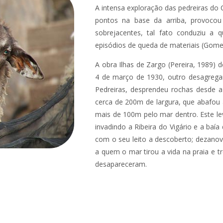
A intensa exploração das pedreiras do 
pontos na base da arriba, provocou
sobrejacentes, tal fato conduziu a
episódios de queda de materiais (Gomes
A obra Ilhas de Zargo (Pereira, 1989) d
4 de março de 1930, outro desagregam
Pedreiras, desprendeu rochas desde 
cerca de 200m de largura, que abafou 
mais de 100m pelo mar dentro. Este le
invadindo a Ribeira do Vigário e a baí
com o seu leito a descoberto; dezanov
a quem o mar tirou a vida na praia e 
desapareceram.