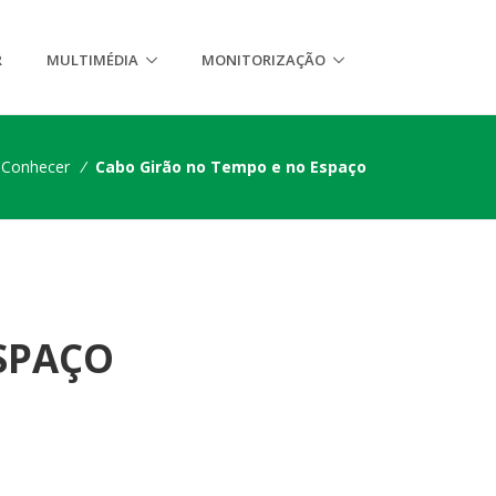
R
MULTIMÉDIA
MONITORIZAÇÃO
Conhecer
/
Cabo Girão no Tempo e no Espaço
SPAÇO