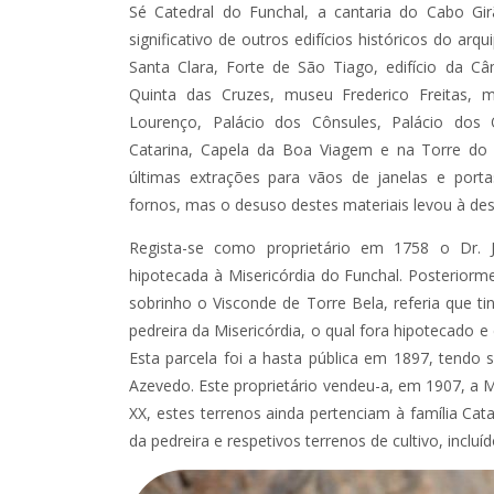
Sé Catedral do Funchal, a cantaria do Cabo Gi
significativo de outros edifícios históricos do a
Santa Clara, Forte de São Tiago, edifício da C
Quinta das Cruzes, museu Frederico Freitas, 
Lourenço, Palácio dos Cônsules, Palácio dos
Catarina, Capela da Boa Viagem e na Torre do 
últimas extrações para vãos de janelas e portas
fornos, mas o desuso destes materiais levou à des
Regista-se como proprietário em 1758 o Dr.
hipotecada à Misericórdia do Funchal. Posteriorme
sobrinho o Visconde de Torre Bela, referia que 
pedreira da Misericórdia, o qual fora hipotecado e
Esta parcela foi a hasta pública em 1897, tendo
Azevedo. Este proprietário vendeu-a, em 1907, a M
XX, estes terrenos ainda pertenciam à família Ca
da pedreira e respetivos terrenos de cultivo, incluí