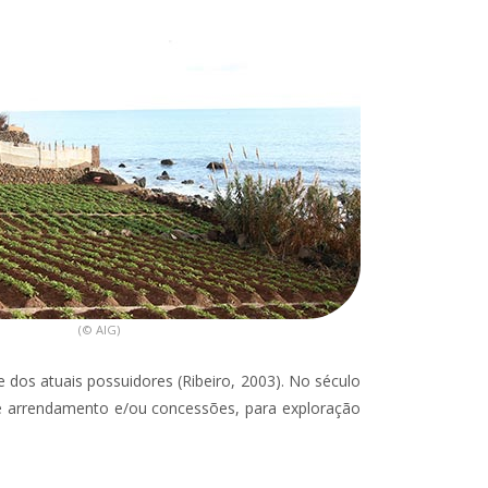
(© AIG)
 dos atuais possuidores (Ribeiro, 2003). No século
 de arrendamento e/ou concessões, para exploração