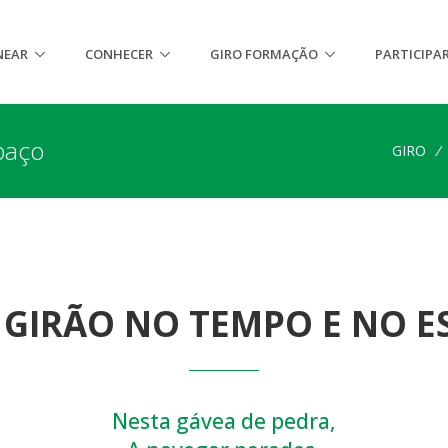
NEAR
CONHECER
GIRO FORMAÇÃO
PARTICIPA
paço
GIRO
/
 GIRÃO NO TEMPO E NO E
Nesta gávea de pedra,