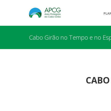
PLA
Cabo Girão no Tempo e no Es
CABO