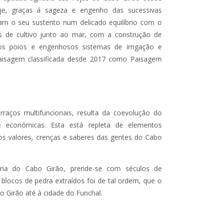
je, graças á sageza e engenho das sucessivas
iram o seu sustento num delicado equilíbrio com o
s de cultivo junto ao mar, com a construção de
s poios e engenhosos sistemas de irrigação e
paisagem classificada desde 2017 como Paisagem
raços multifuncionais, resulta da coevolução do
e económicas. Esta está repleta de elementos
s valores, crenças e saberes das gentes do Cabo
ória do Cabo Girão, prende-se com séculos de
blocos de pedra extraídos foi de tal ordem, que o
o Girão até à cidade do Funchal.