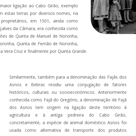
 maior ligação ao Cabo Girão, exemplo
m estas terras por diversos nomes, na
proprietários, em 1501, ainda como
nçalves da Câmara, era conhecida como
ções de Quinta de Manuel de Noronha,
 Noronha, Quinta de Fernão de Noronha,
a Vera Cruz e finalmente por Quinta Grande.
Similarmente, também para a denominação das Fajãs dos
Asnos e Bebras residiu uma conjugação de fatores
históricos, culturais ou socioeconómicos. Anteriormente
conhecida como Fajã do Gregório, a denominação de Fajã
dos Asnos tem origem na ligação deste território à
agricultura e à antiga pedreira do Cabo Girão,
concretamente, a espécie de animal doméstico Asnos foi
usada como alternativa de transporte dos produtos