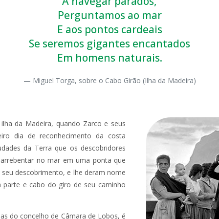
A navegar parados,
Perguntamos ao mar
E aos pontos cardeais
Se seremos gigantes encantados
Em homens naturais.
Miguel Torga, sobre o Cabo Girão (Ilha da Madeira)
ilha da Madeira, quando Zarco e seus
eiro dia de reconhecimento da costa
audades da Terra que os descobridores
e arrebentar no mar em uma ponta que
 do seu descobrimento, e lhe deram nome
a parte e cabo do giro de seu caminho
sias do concelho de Câmara de Lobos, é