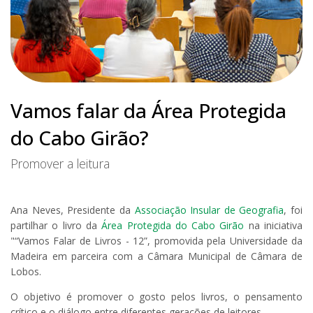
Vamos falar da Área Protegida
do Cabo Girão?
Promover a leitura
Ana Neves, Presidente da
Associação Insular de Geografia
, foi
partilhar o livro da
Área Protegida do Cabo Girão
na iniciativa
"“Vamos Falar de Livros - 12”, promovida pela
Universidade da
Madeira
em parceira com a
Câmara Municipal de Câmara de
Lobos
.
O objetivo é promover o gosto pelos livros, o pensamento
crítico e o diálogo entre diferentes gerações de leitores.