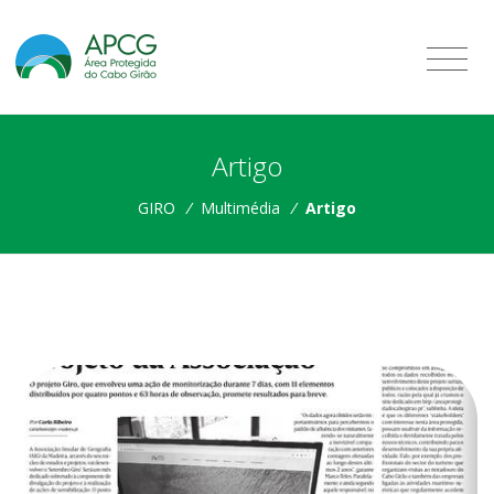
Artigo
GIRO
/
Multimédia
/
Artigo