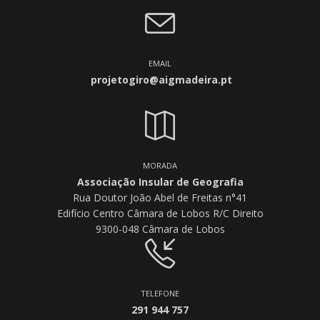
EMAIL
projetogiro@aigmadeira.pt
MORADA
Associação Insular de Geografia
Rua Doutor João Abel de Freitas n°41
Edifício Centro Câmara de Lobos R/C Direito
9300-048 Câmara de Lobos
TELEFONE
291 944 757