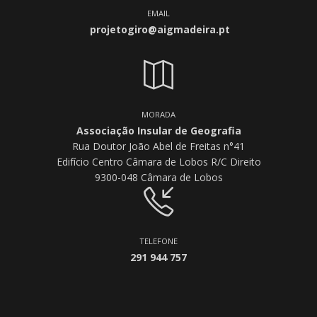
EMAIL
projetogiro@aigmadeira.pt
MORADA
Associação Insular de Geografia
Rua Doutor João Abel de Freitas n°41
Edifício Centro Câmara de Lobos R/C Direito
9300-048 Câmara de Lobos
TELEFONE
291 944 757