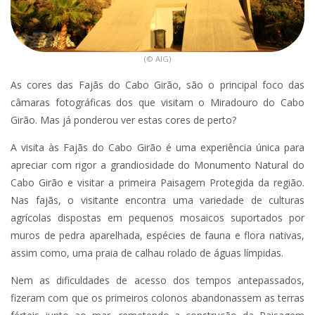
(© AIG)
As cores das Fajãs do Cabo Girão, são o principal foco das
câmaras fotográficas dos que visitam o Miradouro do Cabo
Girão. Mas já ponderou ver estas cores de perto?
A visita às Fajãs do Cabo Girão é uma experiência única para
apreciar com rigor a grandiosidade do Monumento Natural do
Cabo Girão e visitar a primeira Paisagem Protegida da região.
Nas fajãs, o visitante encontra uma variedade de culturas
agrícolas dispostas em pequenos mosaicos suportados por
muros de pedra aparelhada, espécies de fauna e flora nativas,
assim como, uma praia de calhau rolado de águas límpidas.
Nem as dificuldades de acesso dos tempos antepassados,
fizeram com que os primeiros colonos abandonassem as terras