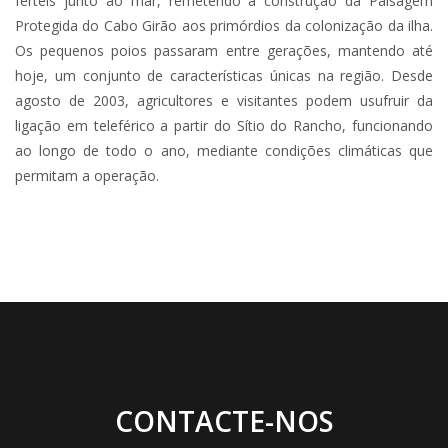
férteis junto ao mar, remetendo a construção da Paisagem
Protegida do Cabo Girão aos primórdios da colonização da ilha.
Os pequenos poios passaram entre gerações, mantendo até
hoje, um conjunto de características únicas na região. Desde
agosto de 2003, agricultores e visitantes podem usufruir da
ligação em teleférico a partir do Sítio do Rancho, funcionando
ao longo de todo o ano, mediante condições climáticas que
permitam a operação.
CONTACTE-NOS