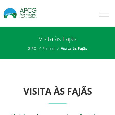
Visita às Fajãs
GIRO
/
Planear
/
Visita às Fajãs
VISITA ÀS FAJÃS